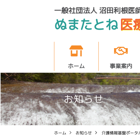
一般社団法人 沼田利根医
医
ぬまたとね
ホーム
事業案内
お知らせ
ホーム
お知らせ
介護情報基盤ポータ