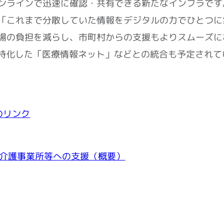
ンラインで迅速に確認・共有できる新たなインフラです
「これまで分散していた情報をデジタルの力でひとつに
場の負担を減らし、市町村からの支援もよりスムーズに
特化した「医療情報ネット」などとの統合も予定されて
のリンク
介護事業所等への支援（概要）