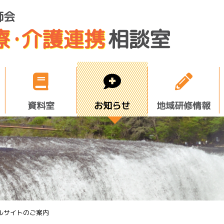
師会
療
・
介護連携
相談室
資料室
お知らせ
地域研修情報
ルサイトのご案内