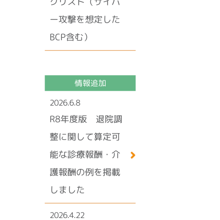
クリスト（サイバ
ー攻撃を想定した
BCP含む）
情報追加
2026.6.8
R8年度版 退院調
整に関して算定可
能な診療報酬・介
護報酬の例を掲載
しました
2026.4.22