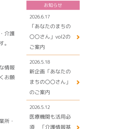
お知らせ
2026.6.17
「あなたのまちの
・介護
〇〇さん」vol2の
す。
ご案内
2026.5.18
な情報
新企画「あなたの
くお願
まちの〇〇さん」
のご案内
2026.5.12
医療機関も活用必
業所・
須 「介護情報基