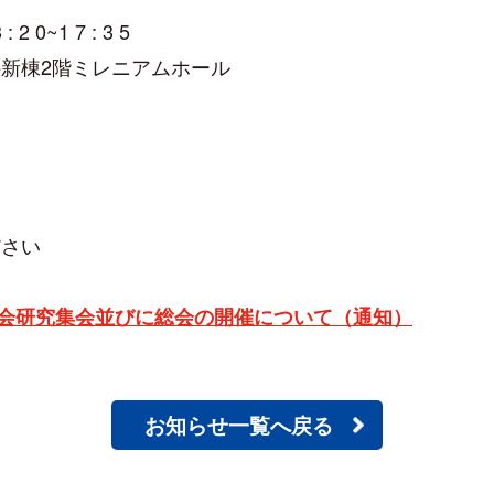
0~1 7 : 3 5
新棟2階ミレニアムホール
ださい
会研究集会並びに総会の開催について（通知）
お知らせ一覧へ戻る