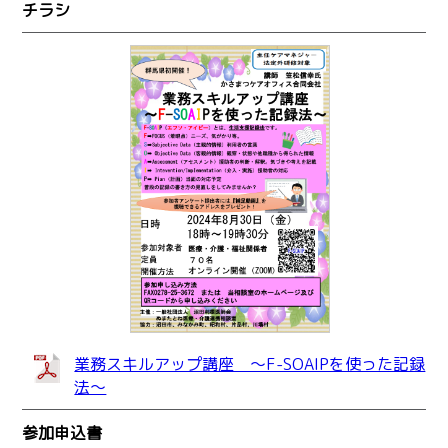
チラシ
業務スキルアップ講座 ～F-SOAIPを使った記録
法～
参加申込書